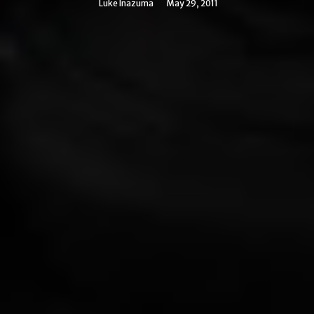
Luke Inazuma
May 29, 2011