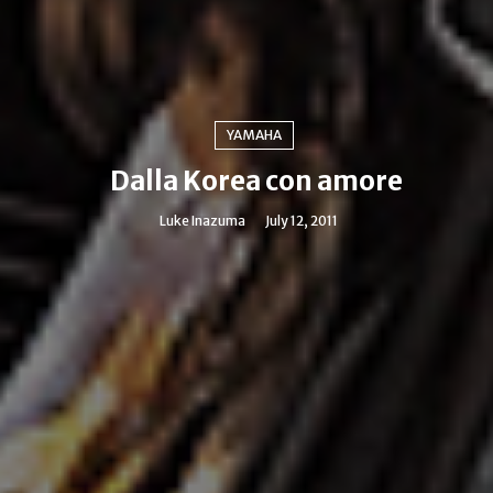
YAMAHA
Dalla Korea con amore
Luke Inazuma
July 12, 2011